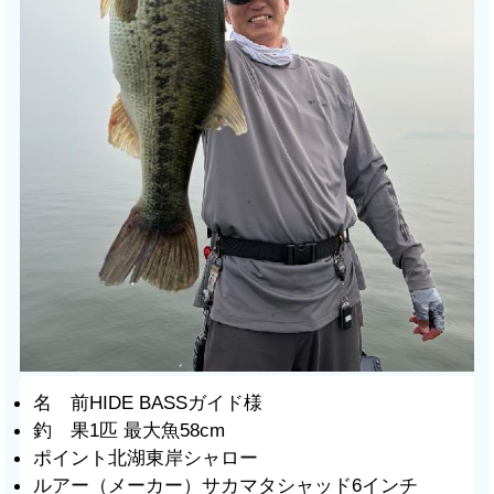
名 前HIDE BASSガイド様
釣 果1匹 最大魚58cm
ポイント北湖東岸シャロー
ルアー（メーカー）サカマタシャッド6インチ