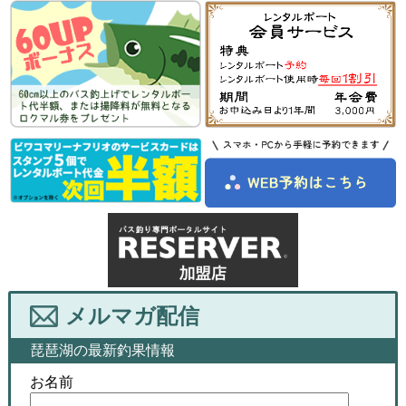
メルマガ配信
琵琶湖の最新釣果情報
お名前