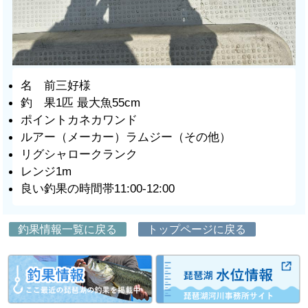
名 前三好様
釣 果1匹 最大魚55cm
ポイントカネカワンド
ルアー（メーカー）ラムジー（その他）
リグシャロークランク
レンジ1m
良い釣果の時間帯11:00-12:00
釣果情報一覧に戻る
トップページに戻る