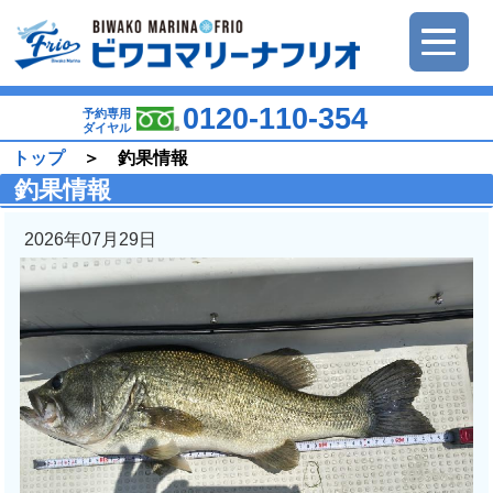
0120-110-354
予約専用
ダイヤル
トップ
＞ 釣果情報
釣果情報
2026年07月29日