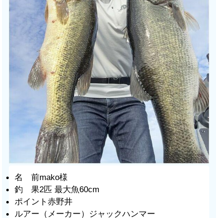
名 前mako様
釣 果2匹 最大魚60cm
ポイント赤野井
ルアー（メーカー）ジャックハンマー