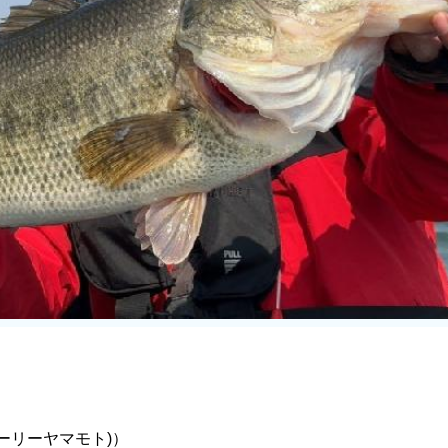
ゲーリーヤマモト)）