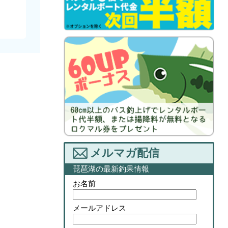
メルマガ配信
琵琶湖の最新釣果情報
お名前
メールアドレス