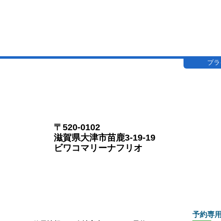
プラ
〒520-0102
滋賀県大津市苗鹿3-19-19
ビワコマリーナフリオ
予約専