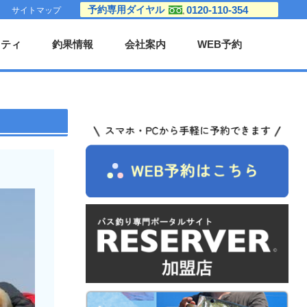
0120-110-354
予約専用
ダイヤル
サイトマップ
リティ
釣果情報
会社案内
WEB予約