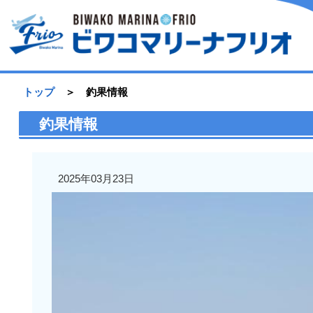
トップ
＞ 釣果情報
釣果情報
2025年03月23日