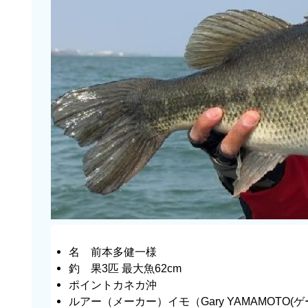
名 前本多健一様
釣 果3匹 最大魚62cm
ポイントカネカ沖
ルアー（メーカー）イモ（Gary YAMAMOTO(